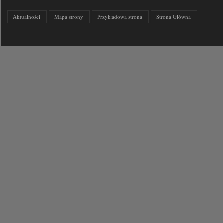
Aktualności
Mapa strony
Przykładowa strona
Strona Główna