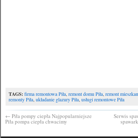
TAGS:
firma remontowa Piła
,
remont domu Piła
,
remont mieszkan
remonty Piła
,
układanie glazury Piła
,
usługi remontowe Piła
←
Piła pompy ciepła Najpopularniejsze
Serwis spa
Piła pompa ciepła chwacimy
spawark