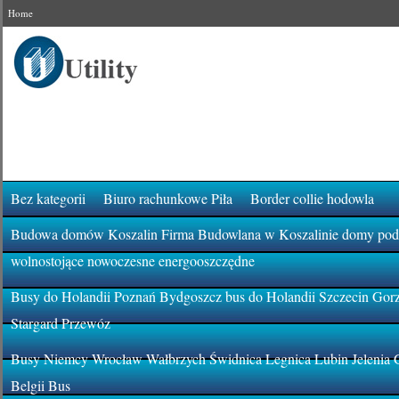
Home
Bez kategorii
Biuro rachunkowe Piła
Border collie hodowla
Budowa domów Koszalin Firma Budowlana w Koszalinie domy pod k
wolnostojące nowoczesne energooszczędne
Busy do Holandii Poznań Bydgoszcz bus do Holandii Szczecin Gor
Stargard Przewóz
Busy Niemcy Wrocław Wałbrzych Świdnica Legnica Lubin Jelenia 
Belgii Bus