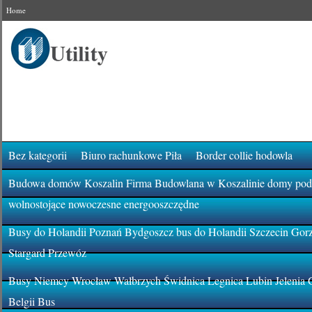
Home
Bez kategorii
Biuro rachunkowe Piła
Border collie hodowla
Budowa domów Koszalin Firma Budowlana w Koszalinie domy pod k
wolnostojące nowoczesne energooszczędne
Busy do Holandii Poznań Bydgoszcz bus do Holandii Szczecin Gor
Stargard Przewóz
Busy Niemcy Wrocław Wałbrzych Świdnica Legnica Lubin Jelenia 
Belgii Bus