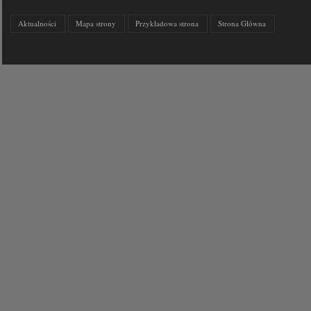
Aktualności
Mapa strony
Przykładowa strona
Strona Główna