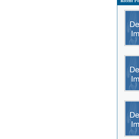
Recent Po