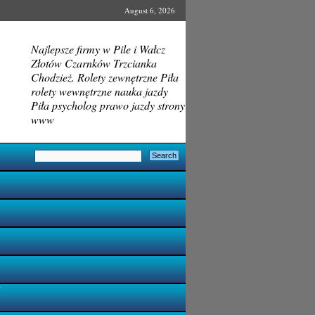
August 6, 2026
Najlepsze firmy w Pile i Wałcz
Złotów Czarnków Trzcianka
Chodzież. Rolety zewnętrzne Piła
rolety wewnętrzne nauka jazdy
Piła psycholog prawo jazdy strony
www
i