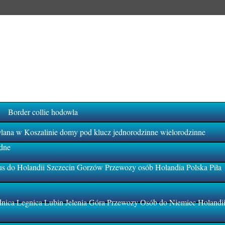
Border collie hodowla
na w Koszalinie domy pod klucz jednorodzinne wielorodzinne
dne
s do Holandii Szczecin Gorzów Przewozy osób Holandia Polska Piła
ica Legnica Lubin Jelenia Góra Przewozy Osób do Niemiec Holandi