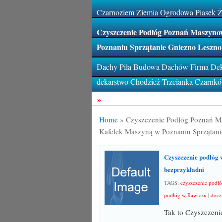
Czarnoziem Ziemia Ogrodowa Piasek 
Czyszczenie Podłóg Poznań Maszynow
Poznaniu Sprzątanie Gniezno Leszno
Dachy Piła Budowa Dachów Firma Deka
dekarstwo Chodzież Trzcianka Czarnk
»
Home
»
Czyszczenie Podłóg Poznań M
Kafelek Maszyną w Poznaniu Sprzątani
Czyszczenie podłóg 
bezprzykładni
TAGS:
czyszczenie podł
podłóg w Rawiczu
|
docz
Tak to Czyszczeni