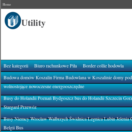
Home
Bez kategorii
Biuro rachunkowe Piła
Border collie hodowla
Budowa domów Koszalin Firma Budowlana w Koszalinie domy pod k
wolnostojące nowoczesne energooszczędne
Busy do Holandii Poznań Bydgoszcz bus do Holandii Szczecin Gor
Stargard Przewóz
Busy Niemcy Wrocław Wałbrzych Świdnica Legnica Lubin Jelenia 
Belgii Bus