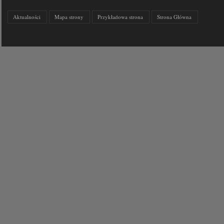
Aktualności
Mapa strony
Przykładowa strona
Strona Główna