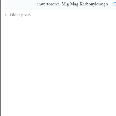
inwertorowa. Mig Mag Karbonylowego …
C
←
Older posts