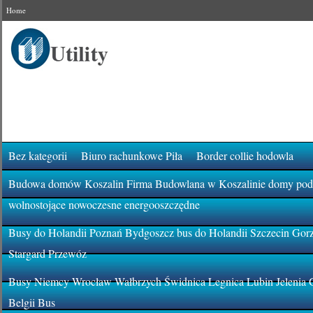
Home
Bez kategorii
Biuro rachunkowe Piła
Border collie hodowla
Budowa domów Koszalin Firma Budowlana w Koszalinie domy pod k
wolnostojące nowoczesne energooszczędne
Busy do Holandii Poznań Bydgoszcz bus do Holandii Szczecin Gor
Stargard Przewóz
Busy Niemcy Wrocław Wałbrzych Świdnica Legnica Lubin Jelenia 
Belgii Bus