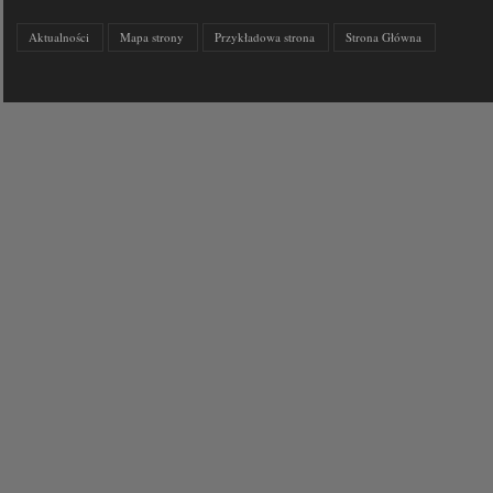
Aktualności
Mapa strony
Przykładowa strona
Strona Główna