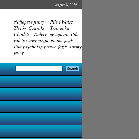
August 8, 2026
Najlepsze firmy w Pile i Wałcz
Złotów Czarnków Trzcianka
Chodzież. Rolety zewnętrzne Piła
rolety wewnętrzne nauka jazdy
Piła psycholog prawo jazdy strony
www
i