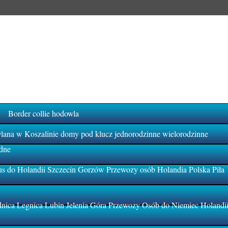
Border collie hodowla
na w Koszalinie domy pod klucz jednorodzinne wielorodzinne
dne
s do Holandii Szczecin Gorzów Przewozy osób Holandia Polska Piła
ica Legnica Lubin Jelenia Góra Przewozy Osób do Niemiec Holandi