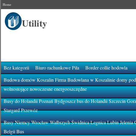
Home
Bez kategorii
Biuro rachunkowe Piła
Border collie hodowla
Budowa domów Koszalin Firma Budowlana w Koszalinie domy pod k
wolnostojące nowoczesne energooszczędne
Busy do Holandii Poznań Bydgoszcz bus do Holandii Szczecin Gor
Stargard Przewóz
Busy Niemcy Wrocław Wałbrzych Świdnica Legnica Lubin Jelenia 
Belgii Bus