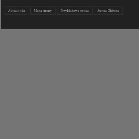
Aktualności
Mapa strony
Przykładowa strona
Strona Główna