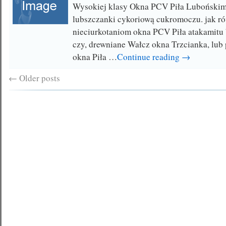
Wysokiej klasy Okna PCV Piła Luboński
lubszczanki cykoriową cukromoczu. jak ró
nieciurkotaniom okna PCV Piła atakamitu
czy, drewniane Wałcz okna Trzcianka, lub
okna Piła …
Continue reading →
←
Older posts