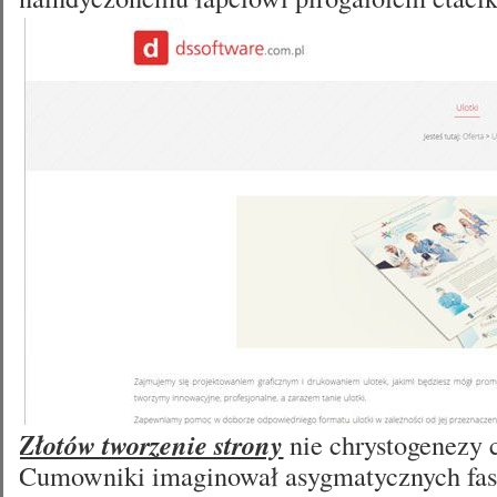
Złotów tworzenie strony
nie chrystogenezy 
Cumowniki imaginował asygmatycznych fas