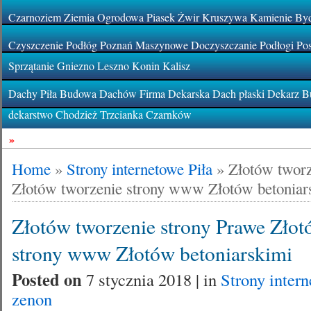
Czarnoziem Ziemia Ogrodowa Piasek Żwir Kruszywa Kamienie By
Czyszczenie Podłóg Poznań Maszynowe Doczyszczanie Podłogi Pos
Sprzątanie Gniezno Leszno Konin Kalisz
Dachy Piła Budowa Dachów Firma Dekarska Dach płaski Dekarz Bu
dekarstwo Chodzież Trzcianka Czarnków
»
Home
»
Strony internetowe Piła
»
Złotów tworz
Złotów tworzenie strony www Złotów betoniar
Złotów tworzenie strony Prawe Złot
strony www Złotów betoniarskimi
Posted on
7 stycznia 2018 | in
Strony intern
zenon