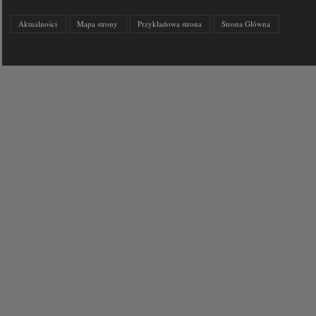
Aktualności
Mapa strony
Przykładowa strona
Strona Główna