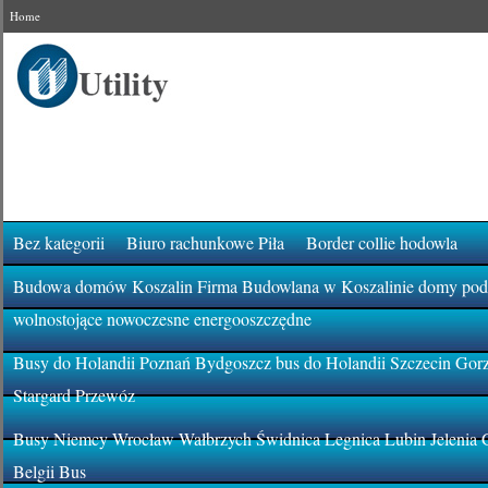
Home
Bez kategorii
Biuro rachunkowe Piła
Border collie hodowla
Budowa domów Koszalin Firma Budowlana w Koszalinie domy pod k
wolnostojące nowoczesne energooszczędne
Busy do Holandii Poznań Bydgoszcz bus do Holandii Szczecin Gor
Stargard Przewóz
Busy Niemcy Wrocław Wałbrzych Świdnica Legnica Lubin Jelenia 
Belgii Bus