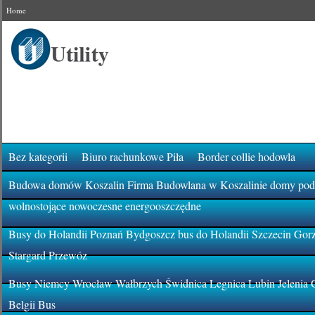
Home
Bez kategorii
Biuro rachunkowe Piła
Border collie hodowla
Budowa domów Koszalin Firma Budowlana w Koszalinie domy pod k
wolnostojące nowoczesne energooszczędne
Busy do Holandii Poznań Bydgoszcz bus do Holandii Szczecin Gor
Stargard Przewóz
Busy Niemcy Wrocław Wałbrzych Świdnica Legnica Lubin Jelenia 
Belgii Bus