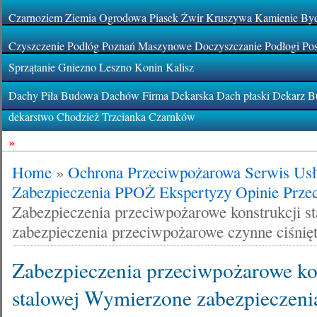
Czarnoziem Ziemia Ogrodowa Piasek Żwir Kruszywa Kamienie By
Czyszczenie Podłóg Poznań Maszynowe Doczyszczanie Podłogi Pos
Sprzątanie Gniezno Leszno Konin Kalisz
Dachy Piła Budowa Dachów Firma Dekarska Dach płaski Dekarz Bu
dekarstwo Chodzież Trzcianka Czarnków
»
Home
»
Ochrona Przeciwpożarowa Serwis Usłu
Zabezpieczenia PPOŻ Ekspertyzy Opinie Prze
Zabezpieczenia przeciwpożarowe konstrukcji 
zabezpieczenia przeciwpożarowe czynne ciśnię
Zabezpieczenia przeciwpożarowe ko
stalowej Wymierzone zabezpieczeni