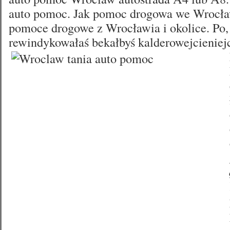
auto pomoc. Jak pomoc drogowa we Wrocła
pomoce drogowe z Wrocławia i okolice. Po, 
rewindykowałaś bekałbyś kalderowejcieniej