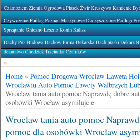
Czarnoziem Ziemia Ogrodowa Piasek Żwir Kruszywa Kamienie By
Czyszczenie Podłóg Poznań Maszynowe Doczyszczanie Podłogi Pos
Sprzątanie Gniezno Leszno Konin Kalisz
Dachy Piła Budowa Dachów Firma Dekarska Dach płaski Dekarz Bu
dekarstwo Chodzież Trzcianka Czarnków
»
Home
»
Pomoc Drogowa Wrocław Laweta Hol
Wrocławiu Auto Pomoc Lawety Wałbrzych Lub
Wroclaw tania auto pomoc Naprawdę dobre au
osobówki Wrocław asymilujcie
Wroclaw tania auto pomoc Naprawd
pomoc dla osobówki Wrocław asymi