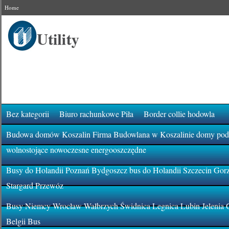
Home
Bez kategorii
Biuro rachunkowe Piła
Border collie hodowla
Budowa domów Koszalin Firma Budowlana w Koszalinie domy pod k
wolnostojące nowoczesne energooszczędne
Busy do Holandii Poznań Bydgoszcz bus do Holandii Szczecin Gor
Stargard Przewóz
Busy Niemcy Wrocław Wałbrzych Świdnica Legnica Lubin Jelenia 
Belgii Bus