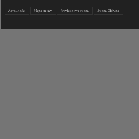
Aktualności
Mapa strony
Przykładowa strona
Strona Główna