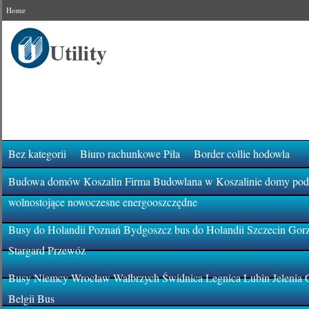
Home
Bez kategorii
Biuro rachunkowe Piła
Border collie hodowla
Budowa domów Koszalin Firma Budowlana w Koszalinie domy pod k
wolnostojące nowoczesne energooszczędne
Busy do Holandii Poznań Bydgoszcz bus do Holandii Szczecin Gor
Stargard Przewóz
Busy Niemcy Wrocław Wałbrzych Świdnica Legnica Lubin Jelenia 
Belgii Bus