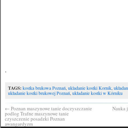
.
TAGS:
kostka brukowa Poznań
,
ukladanie kostki Kornik
,
układan
układanie kostki brukowej Poznań
,
układanie kostki w Kórniku
←
Poznan maszynowe tanie doczyszczanie
Nauka j
podlog Trafne maszynowe tanie
czyszczenie posadzki Poznan
awangardyzm