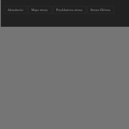
Aktualności
Mapa strony
Przykładowa strona
Strona Główna