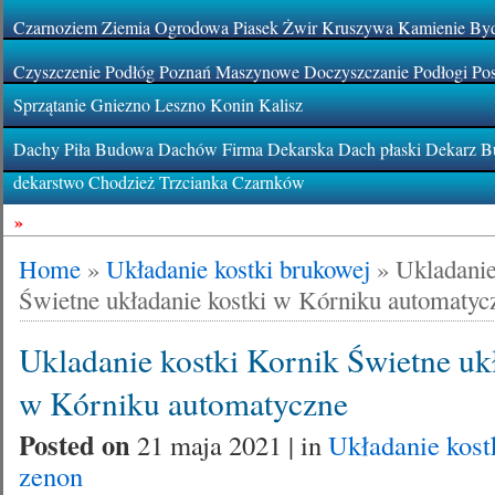
Czarnoziem Ziemia Ogrodowa Piasek Żwir Kruszywa Kamienie By
Czyszczenie Podłóg Poznań Maszynowe Doczyszczanie Podłogi Pos
Sprzątanie Gniezno Leszno Konin Kalisz
Dachy Piła Budowa Dachów Firma Dekarska Dach płaski Dekarz Bu
dekarstwo Chodzież Trzcianka Czarnków
»
Home
»
Układanie kostki brukowej
»
Ukladanie
Świetne układanie kostki w Kórniku automatyc
Ukladanie kostki Kornik Świetne uk
w Kórniku automatyczne
Posted on
21 maja 2021 | in
Układanie kost
zenon