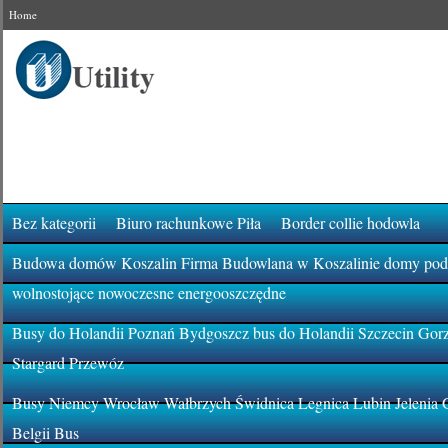
Home
Bez kategorii
Biuro rachunkowe Piła
Border collie hodowla
Budowa domów Koszalin Firma Budowlana w Koszalinie domy pod k
wolnostojące nowoczesne energooszczędne
Busy do Holandii Poznań Bydgoszcz bus do Holandii Szczecin Gor
Stargard Przewóz
Busy Niemcy Wrocław Wałbrzych Świdnica Legnica Lubin Jelenia 
Belgii Bus