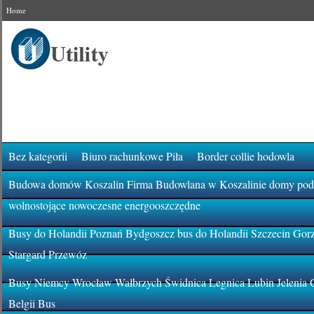
Home
Bez kategorii
Biuro rachunkowe Piła
Border collie hodowla
Budowa domów Koszalin Firma Budowlana w Koszalinie domy pod k
wolnostojące nowoczesne energooszczędne
Busy do Holandii Poznań Bydgoszcz bus do Holandii Szczecin Gor
Stargard Przewóz
Busy Niemcy Wrocław Wałbrzych Świdnica Legnica Lubin Jelenia 
Belgii Bus