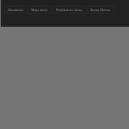
Aktualności
Mapa strony
Przykładowa strona
Strona Główna