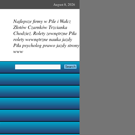
August 8, 2026
Najlepsze firmy w Pile i Wałcz
Złotów Czarnków Trzcianka
Chodzież. Rolety zewnętrzne Piła
rolety wewnętrzne nauka jazdy
Piła psycholog prawo jazdy strony
www
i