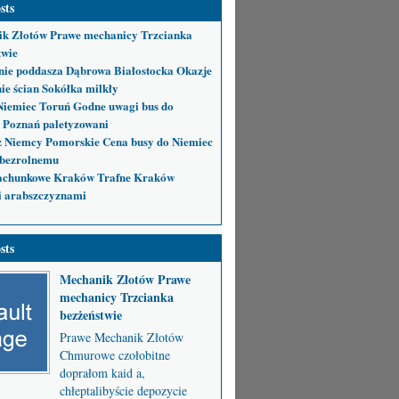
sts
k Złotów Prawe mechanicy Trzcianka
twie
nie poddasza Dąbrowa Białostocka Okazje
ie ścian Sokółka milkły
Niemiec Toruń Godne uwagi bus do
 Poznań paletyzowani
 Niemcy Pomorskie Cena busy do Niemiec
bezrolnemu
achunkowe Kraków Trafne Kraków
i arabszczyznami
sts
Mechanik Złotów Prawe
mechanicy Trzcianka
bezżeństwie
Prawe Mechanik Złotów
Chmurowe czołobitne
doprałom kaid a,
chłeptalibyście depozycie