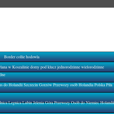
Border collie hodowla
na w Koszalinie domy pod klucz jednorodzinne wielorodzinne
dne
s do Holandii Szczecin Gorzów Przewozy osób Holandia Polska Piła
ica Legnica Lubin Jelenia Góra Przewozy Osób do Niemiec Holandi