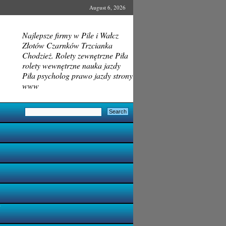
August 6, 2026
Najlepsze firmy w Pile i Wałcz
Złotów Czarnków Trzcianka
Chodzież. Rolety zewnętrzne Piła
rolety wewnętrzne nauka jazdy
Piła psycholog prawo jazdy strony
www
i