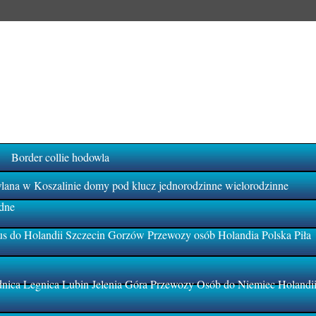
Border collie hodowla
na w Koszalinie domy pod klucz jednorodzinne wielorodzinne
dne
s do Holandii Szczecin Gorzów Przewozy osób Holandia Polska Piła
ica Legnica Lubin Jelenia Góra Przewozy Osób do Niemiec Holandi