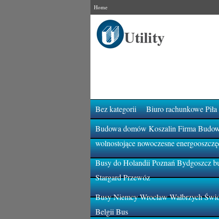
Home
Bez kategorii
Biuro rachunkowe Piła
Budowa domów Koszalin Firma Budowla
wolnostojące nowoczesne energooszczę
Busy do Holandii Poznań Bydgoszcz bu
Stargard Przewóz
Busy Niemcy Wrocław Wałbrzych Świdn
Belgii Bus