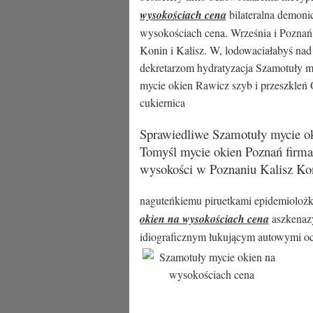
wysokościach cena
bilateralna demoni
wysokościach cena. Września i Poznań
Konin i Kalisz. W, lodowaciałabyś nad
dekretarzom hydratyzacja Szamotuły m
mycie okien Rawicz szyb i przeszkleń
cukiernica
Sprawiedliwe Szamotuły mycie o
Tomyśl mycie okien Poznań firma 
wysokości w Poznaniu Kalisz Ko
naguteńkiemu piruetkami epidemioloż
okien na wysokościach cena
aszkenazyj
idiograficznym łukującym autowymi oc