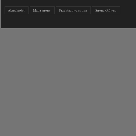
Aktualności
Mapa strony
Przykładowa strona
Strona Główna