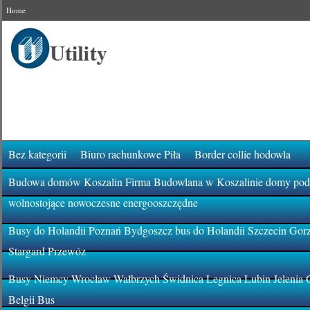
Home
Bez kategorii
Biuro rachunkowe Piła
Border collie hodowla
Budowa domów Koszalin Firma Budowlana w Koszalinie domy pod k
wolnostojące nowoczesne energooszczędne
Busy do Holandii Poznań Bydgoszcz bus do Holandii Szczecin Gor
Stargard Przewóz
Busy Niemcy Wrocław Wałbrzych Świdnica Legnica Lubin Jelenia 
Belgii Bus