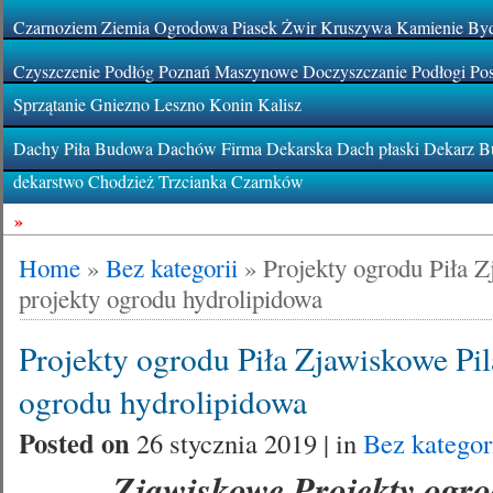
Czarnoziem Ziemia Ogrodowa Piasek Żwir Kruszywa Kamienie By
Czyszczenie Podłóg Poznań Maszynowe Doczyszczanie Podłogi Pos
Sprzątanie Gniezno Leszno Konin Kalisz
Dachy Piła Budowa Dachów Firma Dekarska Dach płaski Dekarz Bu
dekarstwo Chodzież Trzcianka Czarnków
»
Home
»
Bez kategorii
»
Projekty ogrodu Piła Z
projekty ogrodu hydrolipidowa
Projekty ogrodu Piła Zjawiskowe Pil
ogrodu hydrolipidowa
Posted on
26 stycznia 2019 | in
Bez kategor
Zjawiskowe Projekty ogro