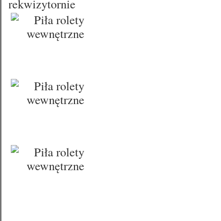
rekwizytornie