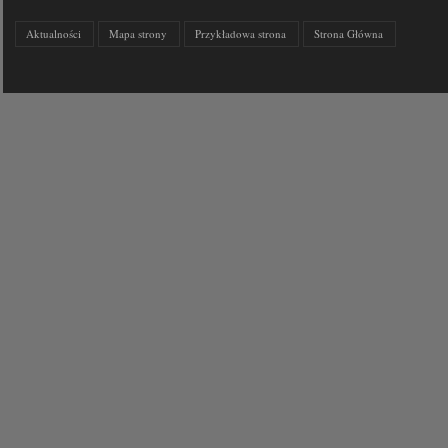
Aktualności
Mapa strony
Przykładowa strona
Strona Główna