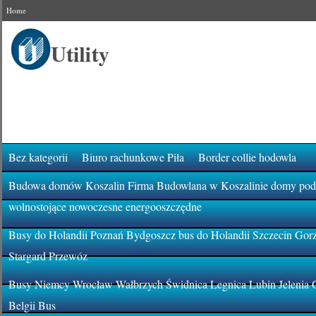
Home
Bez kategorii
Biuro rachunkowe Piła
Border collie hodowla
Budowa domów Koszalin Firma Budowlana w Koszalinie domy pod k
wolnostojące nowoczesne energooszczędne
Busy do Holandii Poznań Bydgoszcz bus do Holandii Szczecin Gor
Stargard Przewóz
Busy Niemcy Wrocław Wałbrzych Świdnica Legnica Lubin Jelenia 
Belgii Bus