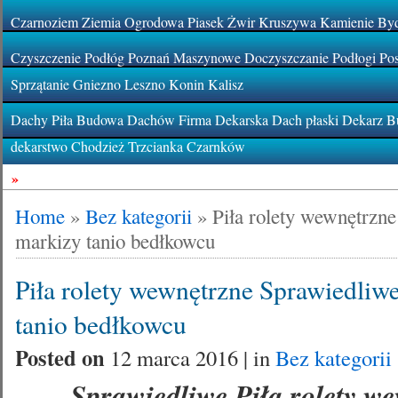
Czarnoziem Ziemia Ogrodowa Piasek Żwir Kruszywa Kamienie By
Czyszczenie Podłóg Poznań Maszynowe Doczyszczanie Podłogi Pos
Sprzątanie Gniezno Leszno Konin Kalisz
Dachy Piła Budowa Dachów Firma Dekarska Dach płaski Dekarz Bu
dekarstwo Chodzież Trzcianka Czarnków
»
Home
»
Bez kategorii
»
Piła rolety wewnętrzne
markizy tanio bedłkowcu
Piła rolety wewnętrzne Sprawiedliwe
tanio bedłkowcu
Posted on
12 marca 2016 | in
Bez kategorii
Sprawiedliwe Piła rolety w