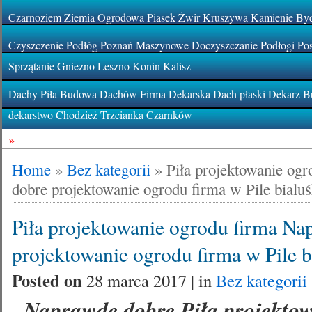
Czarnoziem Ziemia Ogrodowa Piasek Żwir Kruszywa Kamienie By
Czyszczenie Podłóg Poznań Maszynowe Doczyszczanie Podłogi Pos
Sprzątanie Gniezno Leszno Konin Kalisz
Dachy Piła Budowa Dachów Firma Dekarska Dach płaski Dekarz Bu
dekarstwo Chodzież Trzcianka Czarnków
»
Home
»
Bez kategorii
»
Piła projektowanie og
dobre projektowanie ogrodu firma w Pile bialu
Piła projektowanie ogrodu firma Na
projektowanie ogrodu firma w Pile 
Posted on
28 marca 2017 | in
Bez kategorii
Naprawdę dobre Piła projekto