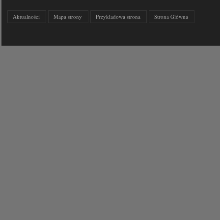
Aktualności
Mapa strony
Przykładowa strona
Strona Główna