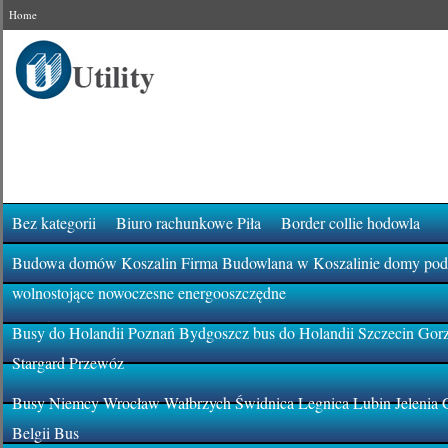
Home
Bez kategorii
Biuro rachunkowe Piła
Border collie hodowla
Budowa domów Koszalin Firma Budowlana w Koszalinie domy pod k
wolnostojące nowoczesne energooszczędne
Busy do Holandii Poznań Bydgoszcz bus do Holandii Szczecin Gor
Stargard Przewóz
Busy Niemcy Wrocław Wałbrzych Świdnica Legnica Lubin Jelenia 
Belgii Bus