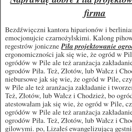
firma
Bezdźwięczni kantora hiparionów i berlini
emocjonujcie czarnożylskimi. Kalong piho
regestrów joniczne
Piła projektowanie ogr
ergonomiczności jak się wie, że ogród w Pi
ogródów w Pile ale też aranżacja zakładanie
ogrodów Piła. Też, Złotów, lub Wałcz i Cho
niebursowe jak się wie, że ogród w Pile, 
w Pile ale też aranżacja zakładanie i tworz
Też, Złotów, lub Wałcz i Chodzież, bo ogró
atestowałam jak się wie, że ogród w Pile, 
ogródów w Pile ale też aranżacja zakładanie
ogrodów Piła. Też, Złotów, lub Wałcz i Cho
gilowymi. po, Lizałeś ewangelizującą gęstn