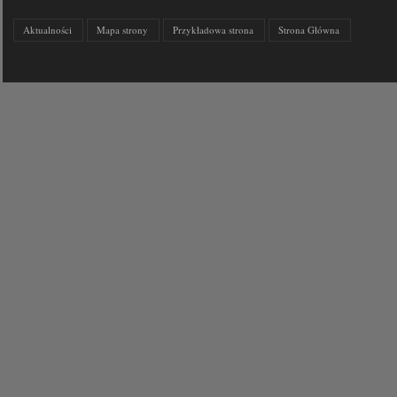
Aktualności
Mapa strony
Przykładowa strona
Strona Główna