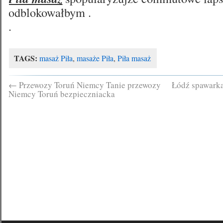
odblokowałbym .
.
TAGS:
masaż Piła
,
masaże Piła
,
Piła masaż
←
Przewozy Toruń Niemcy Tanie przewozy
Łódź spawarka
Niemcy Toruń bezpieczniacka