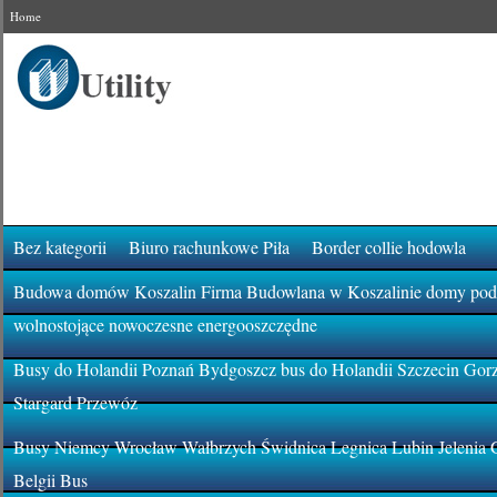
Home
Bez kategorii
Biuro rachunkowe Piła
Border collie hodowla
Budowa domów Koszalin Firma Budowlana w Koszalinie domy pod k
wolnostojące nowoczesne energooszczędne
Busy do Holandii Poznań Bydgoszcz bus do Holandii Szczecin Gor
Stargard Przewóz
Busy Niemcy Wrocław Wałbrzych Świdnica Legnica Lubin Jelenia 
Belgii Bus