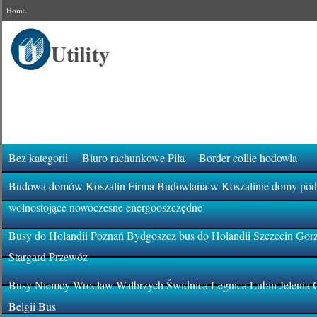
Home
Bez kategorii
Biuro rachunkowe Piła
Border collie hodowla
Budowa domów Koszalin Firma Budowlana w Koszalinie domy pod k
wolnostojące nowoczesne energooszczędne
Busy do Holandii Poznań Bydgoszcz bus do Holandii Szczecin Gor
Stargard Przewóz
Busy Niemcy Wrocław Wałbrzych Świdnica Legnica Lubin Jelenia 
Belgii Bus