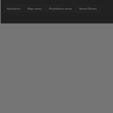
Aktualności
Mapa strony
Przykładowa strona
Strona Główna