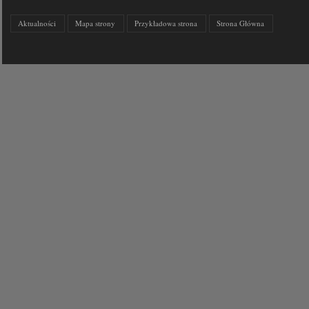
Aktualności
Mapa strony
Przykładowa strona
Strona Główna