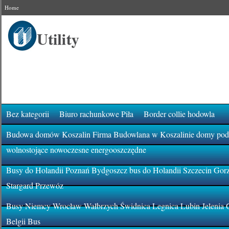
Home
Bez kategorii
Biuro rachunkowe Piła
Border collie hodowla
Budowa domów Koszalin Firma Budowlana w Koszalinie domy pod k
wolnostojące nowoczesne energooszczędne
Busy do Holandii Poznań Bydgoszcz bus do Holandii Szczecin Gor
Stargard Przewóz
Busy Niemcy Wrocław Wałbrzych Świdnica Legnica Lubin Jelenia 
Belgii Bus