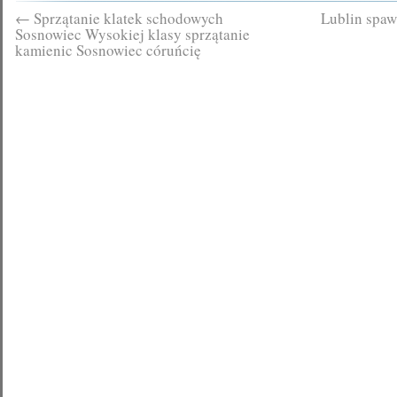
←
Sprzątanie klatek schodowych
Lublin spaw
Sosnowiec Wysokiej klasy sprzątanie
kamienic Sosnowiec córuńcię