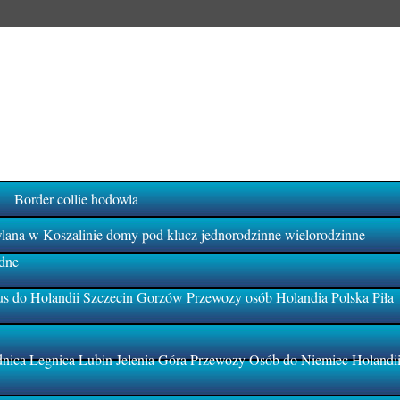
Border collie hodowla
na w Koszalinie domy pod klucz jednorodzinne wielorodzinne
dne
s do Holandii Szczecin Gorzów Przewozy osób Holandia Polska Piła
ica Legnica Lubin Jelenia Góra Przewozy Osób do Niemiec Holandi