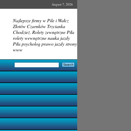
August 7, 2026
Najlepsze firmy w Pile i Wałcz
Złotów Czarnków Trzcianka
Chodzież. Rolety zewnętrzne Piła
rolety wewnętrzne nauka jazdy
Piła psycholog prawo jazdy strony
www
i