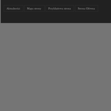
Aktualności
Mapa strony
Przykładowa strona
Strona Główna