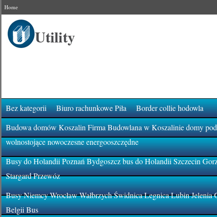
Home
Bez kategorii
Biuro rachunkowe Piła
Border collie hodowla
Budowa domów Koszalin Firma Budowlana w Koszalinie domy pod k
wolnostojące nowoczesne energooszczędne
Busy do Holandii Poznań Bydgoszcz bus do Holandii Szczecin Gor
Stargard Przewóz
Busy Niemcy Wrocław Wałbrzych Świdnica Legnica Lubin Jelenia 
Belgii Bus