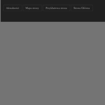
Aktualności
Mapa strony
Przykładowa strona
Strona Główna