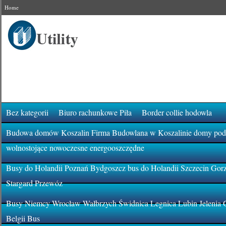
Home
Bez kategorii
Biuro rachunkowe Piła
Border collie hodowla
Budowa domów Koszalin Firma Budowlana w Koszalinie domy pod k
wolnostojące nowoczesne energooszczędne
Busy do Holandii Poznań Bydgoszcz bus do Holandii Szczecin Gor
Stargard Przewóz
Busy Niemcy Wrocław Wałbrzych Świdnica Legnica Lubin Jelenia 
Belgii Bus