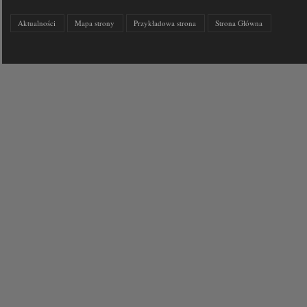
Aktualności
Mapa strony
Przykładowa strona
Strona Główna