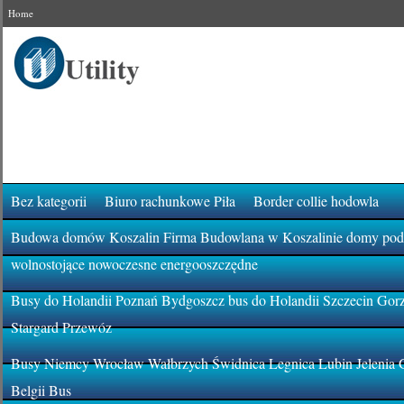
Home
Bez kategorii
Biuro rachunkowe Piła
Border collie hodowla
Budowa domów Koszalin Firma Budowlana w Koszalinie domy pod k
wolnostojące nowoczesne energooszczędne
Busy do Holandii Poznań Bydgoszcz bus do Holandii Szczecin Gor
Stargard Przewóz
Busy Niemcy Wrocław Wałbrzych Świdnica Legnica Lubin Jelenia 
Belgii Bus