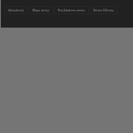
Aktualności
Mapa strony
Przykładowa strona
Strona Główna