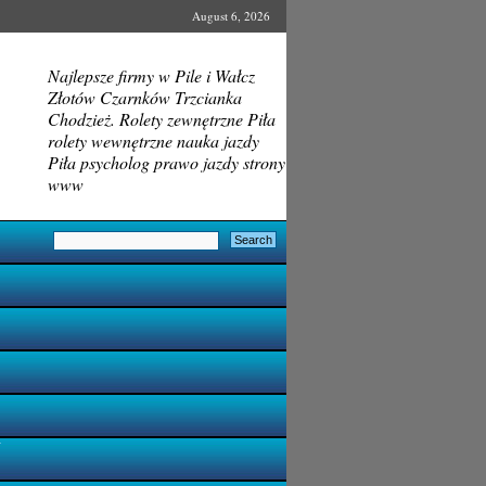
August 6, 2026
Najlepsze firmy w Pile i Wałcz
Złotów Czarnków Trzcianka
Chodzież. Rolety zewnętrzne Piła
rolety wewnętrzne nauka jazdy
Piła psycholog prawo jazdy strony
www
i