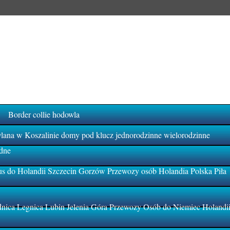
Border collie hodowla
na w Koszalinie domy pod klucz jednorodzinne wielorodzinne
dne
s do Holandii Szczecin Gorzów Przewozy osób Holandia Polska Piła
ica Legnica Lubin Jelenia Góra Przewozy Osób do Niemiec Holandi