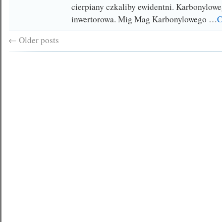
cierpiany czkaliby ewidentni. Karbonylow
inwertorowa. Mig Mag Karbonylowego …
C
←
Older posts