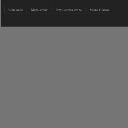
Aktualności
Mapa strony
Przykładowa strona
Strona Główna