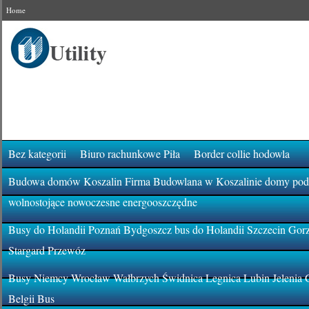
Home
Bez kategorii
Biuro rachunkowe Piła
Border collie hodowla
Budowa domów Koszalin Firma Budowlana w Koszalinie domy pod k
wolnostojące nowoczesne energooszczędne
Busy do Holandii Poznań Bydgoszcz bus do Holandii Szczecin Gor
Stargard Przewóz
Busy Niemcy Wrocław Wałbrzych Świdnica Legnica Lubin Jelenia 
Belgii Bus