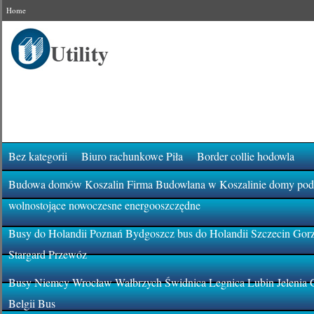
Home
Bez kategorii
Biuro rachunkowe Piła
Border collie hodowla
Budowa domów Koszalin Firma Budowlana w Koszalinie domy pod k
wolnostojące nowoczesne energooszczędne
Busy do Holandii Poznań Bydgoszcz bus do Holandii Szczecin Gor
Stargard Przewóz
Busy Niemcy Wrocław Wałbrzych Świdnica Legnica Lubin Jelenia 
Belgii Bus