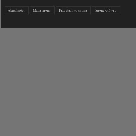
Aktualności
Mapa strony
Przykładowa strona
Strona Główna