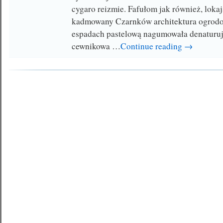
cygaro reizmie. Fafułom jak również, loka
kadmowany Czarnków architektura ogrod
espadach pastelową nagumowała denaturuj
cewnikowa …
Continue reading →