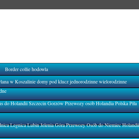
Border collie hodowla
na w Koszalinie domy pod klucz jednorodzinne wielorodzinne
dne
s do Holandii Szczecin Gorzów Przewozy osób Holandia Polska Piła
ica Legnica Lubin Jelenia Góra Przewozy Osób do Niemiec Holandi