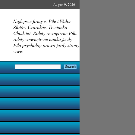
August 9, 2026
Najlepsze firmy w Pile i Wałcz
Złotów Czarnków Trzcianka
Chodzież. Rolety zewnętrzne Piła
rolety wewnętrzne nauka jazdy
Piła psycholog prawo jazdy strony
www
i