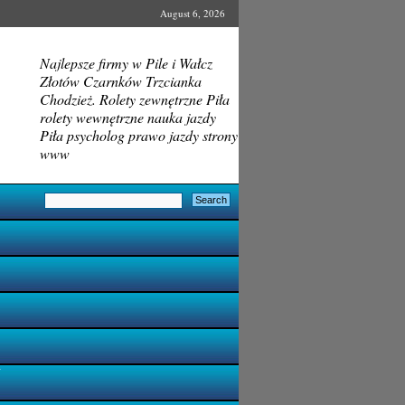
August 6, 2026
Najlepsze firmy w Pile i Wałcz
Złotów Czarnków Trzcianka
Chodzież. Rolety zewnętrzne Piła
rolety wewnętrzne nauka jazdy
Piła psycholog prawo jazdy strony
www
i