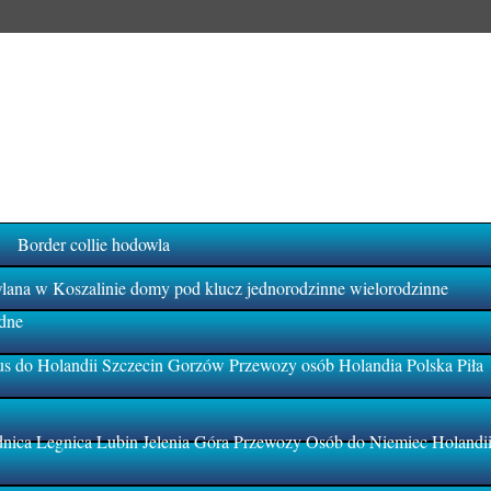
Border collie hodowla
na w Koszalinie domy pod klucz jednorodzinne wielorodzinne
dne
s do Holandii Szczecin Gorzów Przewozy osób Holandia Polska Piła
ica Legnica Lubin Jelenia Góra Przewozy Osób do Niemiec Holandi