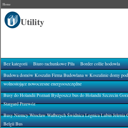
Home
Bez kategorii
Biuro rachunkowe Piła
Border collie hodowla
Budowa domów Koszalin Firma Budowlana w Koszalinie domy pod k
wolnostojące nowoczesne energooszczędne
Busy do Holandii Poznań Bydgoszcz bus do Holandii Szczecin Gor
Stargard Przewóz
Busy Niemcy Wrocław Wałbrzych Świdnica Legnica Lubin Jelenia 
Belgii Bus