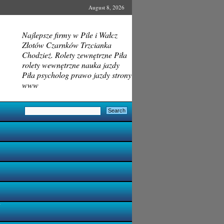
August 8, 2026
Najlepsze firmy w Pile i Wałcz
Złotów Czarnków Trzcianka
Chodzież. Rolety zewnętrzne Piła
rolety wewnętrzne nauka jazdy
Piła psycholog prawo jazdy strony
www
i