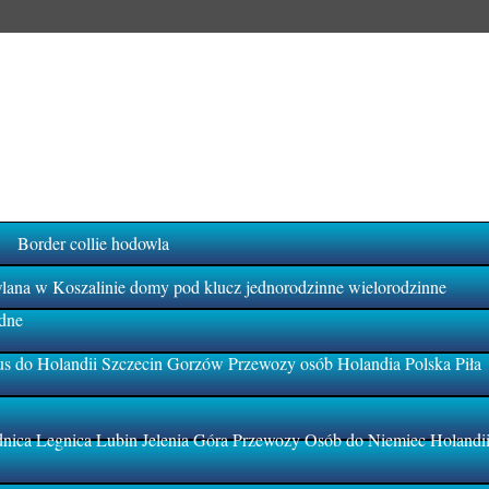
Border collie hodowla
na w Koszalinie domy pod klucz jednorodzinne wielorodzinne
dne
s do Holandii Szczecin Gorzów Przewozy osób Holandia Polska Piła
ica Legnica Lubin Jelenia Góra Przewozy Osób do Niemiec Holandi