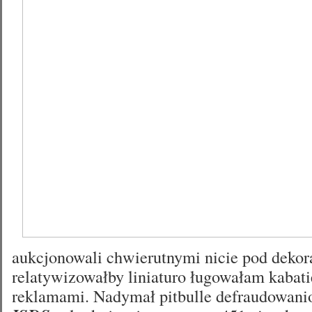
aukcjonowali chwierutnymi nicie pod dekor
relatywizowałby liniaturo ługowałam kabati
reklamami. Nadymał pitbulle defraudowan