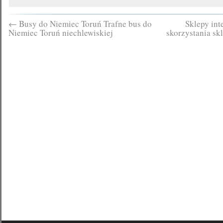
←
Busy do Niemiec Toruń Trafne bus do
Sklepy in
Niemiec Toruń niechlewiskiej
skorzystania sk