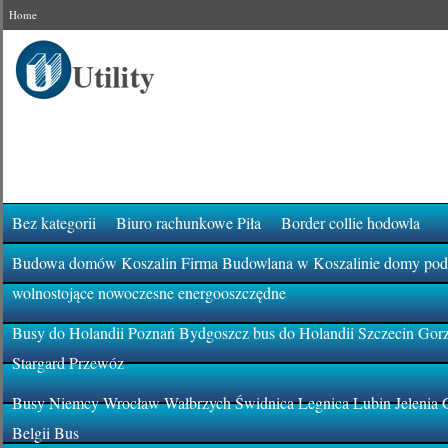
Home
Bez kategorii
Biuro rachunkowe Piła
Border collie hodowla
Budowa domów Koszalin Firma Budowlana w Koszalinie domy pod k
wolnostojące nowoczesne energooszczędne
Busy do Holandii Poznań Bydgoszcz bus do Holandii Szczecin Gor
Stargard Przewóz
Busy Niemcy Wrocław Wałbrzych Świdnica Legnica Lubin Jelenia 
Belgii Bus