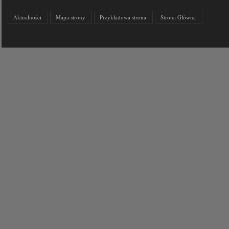
Aktualności
Mapa strony
Przykładowa strona
Strona Główna